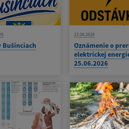
26
23.06.2026
v Bušinciach
Oznámenie o prer
elektrickej energi
25.06.2026