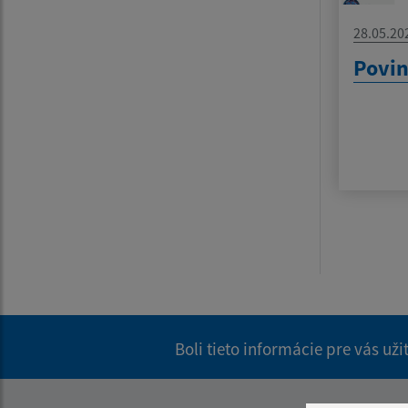
28.05.20
Povin
Boli tieto informácie pre vás už