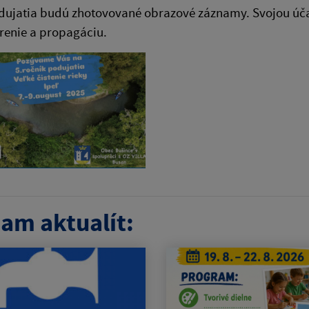
ujatia budú zhotovované obrazové záznamy. Svojou účasť
írenie a propagáciu.
am aktualít: