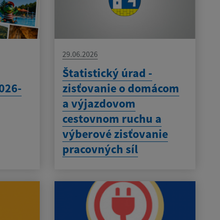
29.06.2026
Štatistický úrad -
026-
zisťovanie o domácom
a výjazdovom
cestovnom ruchu a
výberové zisťovanie
pracovných síl