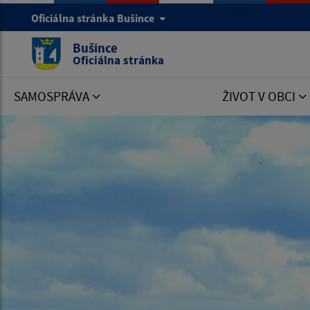
Oficiálna stránka Bušince
Bušince
Oficiálna stránka
SAMOSPRÁVA
ŽIVOT V OBCI