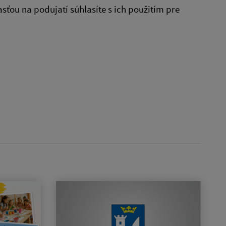
ou na podujatí súhlasíte s ich použitím pre