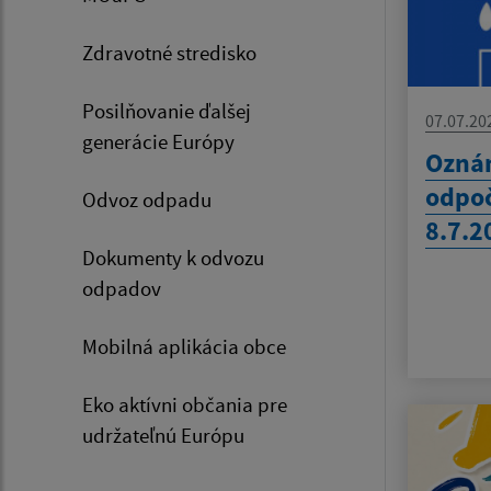
Zdravotné stredisko
Posilňovanie ďalšej
07.07.20
generácie Európy
Ozná
odpoč
Odvoz odpadu
8.7.2
Dokumenty k odvozu
odpadov
Mobilná aplikácia obce
Eko aktívni občania pre
udržateľnú Európu