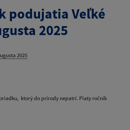
k podujatia Veľké
augusta 2025
augusta 2025
poriadku, ktorý do prírody nepatrí. Piaty ročník