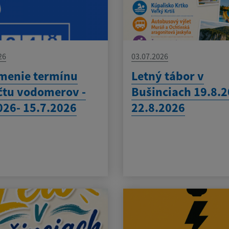
26
03.07.2026
menie termínu
Letný tábor v
tu vodomerov -
Bušinciach 19.8.2
026- 15.7.2026
22.8.2026