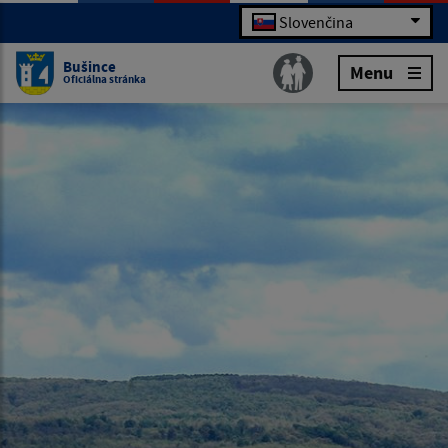
Slovenčina
Bušince
Menu
Oficiálna stránka