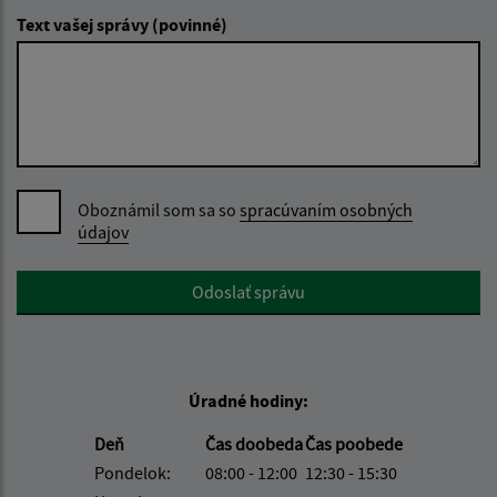
Text vašej správy (povinné)
Oboznámil som sa so
spracúvaním osobných
údajov
Google reCaptcha Response
Odoslať správu
Úradné hodiny:
Deň
Čas doobeda
Čas poobede
Pondelok:
08:00 - 12:00
12:30 - 15:30