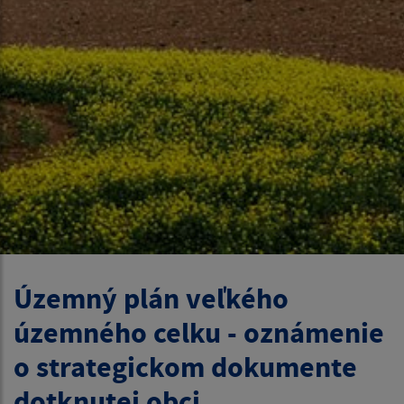
Územný plán veľkého
územného celku - oznámenie
o strategickom dokumente
dotknutej obci