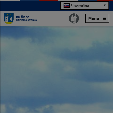
Slovenčina
Bušince
Menu
Oficiálna stránka