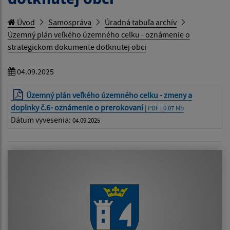
Úvod
Samospráva
Úradná tabuľa archív
Územný plán veľkého územného celku - oznámenie o
strategickom dokumente dotknutej obci
04.09.2025
Územný plán veľkého územného celku - zmeny a
doplnky č.6- oznámenie o prerokovaní
| PDF | 0.07 Mb
Dátum vyvesenia:
04.09.2025