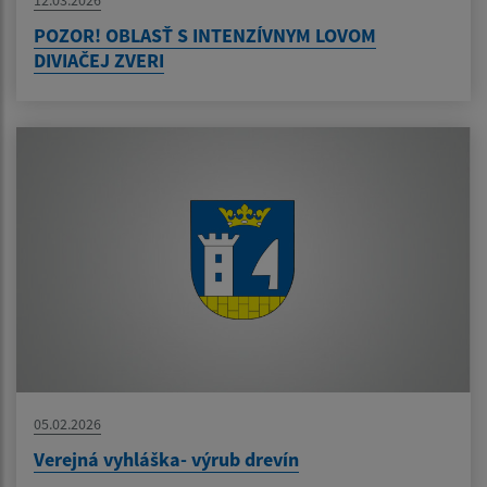
12.03.2026
POZOR! OBLASŤ S INTENZÍVNYM LOVOM
DIVIAČEJ ZVERI
05.02.2026
Verejná vyhláška- výrub drevín