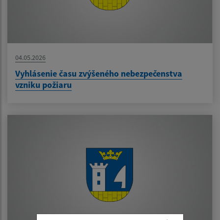
04.05.2026
Vyhlásenie času zvýšeného nebezpečenstva
vzniku požiaru