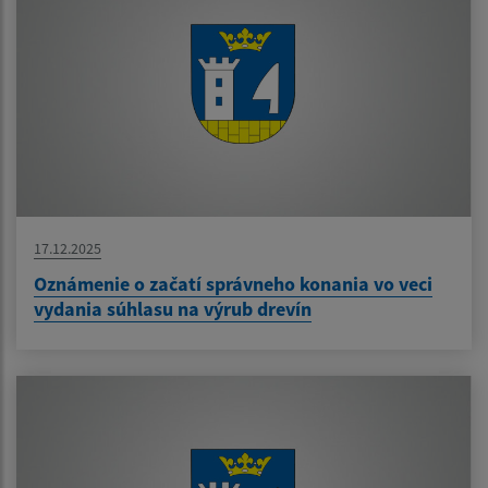
17.12.2025
Oznámenie o začatí správneho konania vo veci
vydania súhlasu na výrub drevín