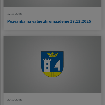
12.11.2025
Pozvánka na valné zhromaždenie 17.12.2025
20.10.2025