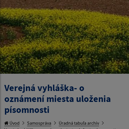
Verejná vyhláška- o
oznámení miesta uloženia
písomnosti
Úvod
Samospráva
Úradná tabuľa archív