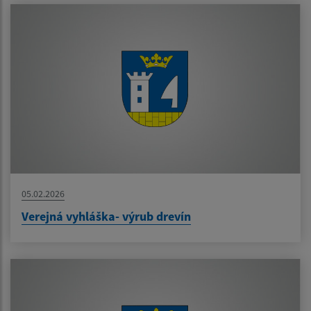
05.02.2026
Verejná vyhláška- výrub drevín