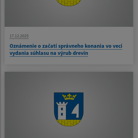
17.12.2025
Oznámenie o začatí správneho konania vo veci
vydania súhlasu na výrub drevín