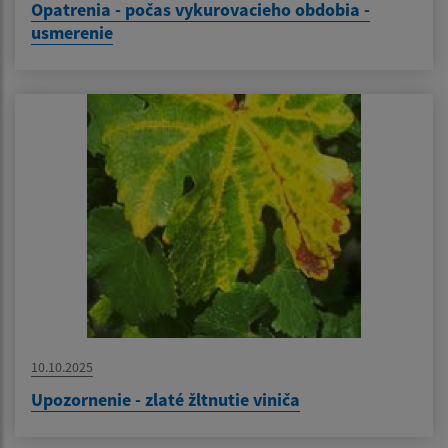
Opatrenia - počas vykurovacieho obdobia -
usmerenie
10.10.2025
Upozornenie - zlaté žltnutie viniča