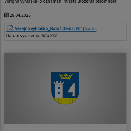
Verejná vyhláška- o oznámení miesta uloženia písomnosti
28.04.2026
Verejná vyhláška_Botoš Denis
| PDF | 0.45 Mb
Dátum vyvesenia:
28.04.2026