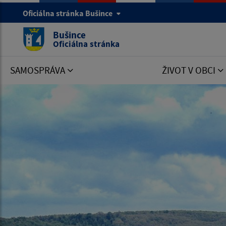
Oficiálna stránka Bušince
Bušince
Oficiálna stránka
SAMOSPRÁVA
ŽIVOT V OBCI