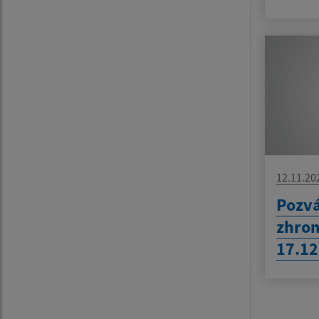
12.11.20
Pozvá
zhro
17.12