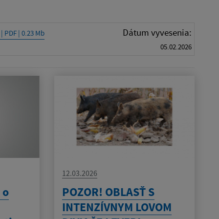
Dátum vyvesenia:
| PDF | 0.23 Mb
05.02.2026
12.03.2026
 o
POZOR! OBLASŤ S
INTENZÍVNYM LOVOM