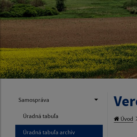
Ver
Samospráva
Úradná tabuľa
Úvod
Úradná tabuľa archív