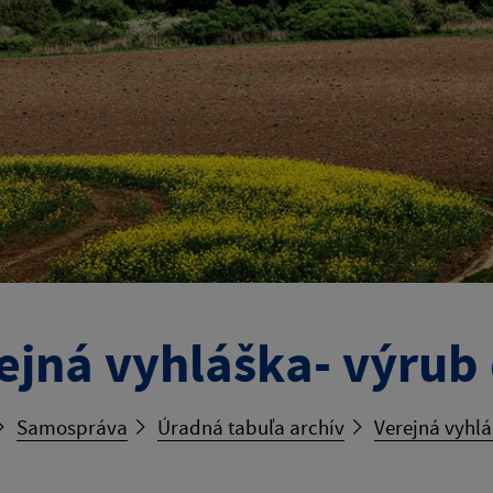
ejná vyhláška- výrub
Samospráva
Úradná tabuľa archív
Verejná vyhlá