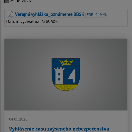
25.08.2025
Verejná vyhláška_oznámenie BBSK
| PDF | 0.19 Mb
Dátum vyvesenia:
25.08.2025
04.05.2026
Vyhlásenie času zvýšeného nebezpečenstva