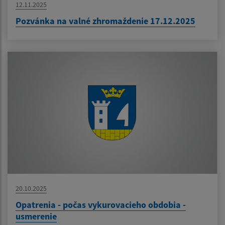
12.11.2025
Pozvánka na valné zhromaždenie 17.12.2025
20.10.2025
Opatrenia - počas vykurovacieho obdobia -
usmerenie