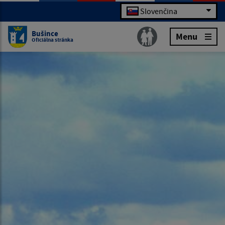
Slovenčina
Bušince
Menu
Oficiálna stránka