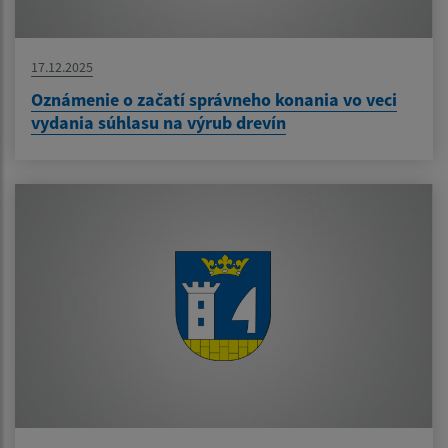
17.12.2025
Oznámenie o začatí správneho konania vo veci
vydania súhlasu na výrub drevín