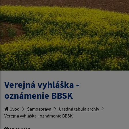
Verejná vyhláška -
oznámenie BBSK
Úvod
Samospráva
Úradná tabuľa archív
Verejná vyhláška - oznámenie BBSK