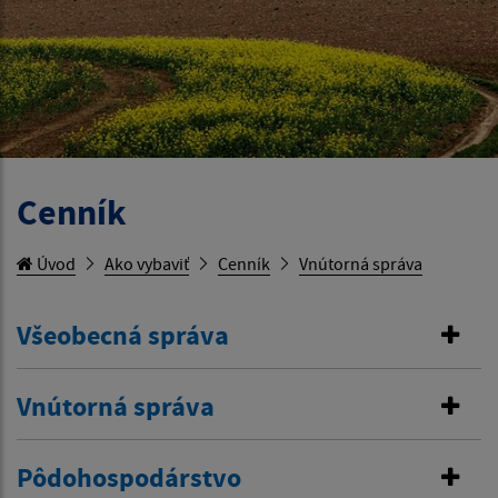
Cenník
Úvod
Ako vybaviť
Cenník
Vnútorná správa
Všeobecná správa
Vnútorná správa
Pôdohospodárstvo