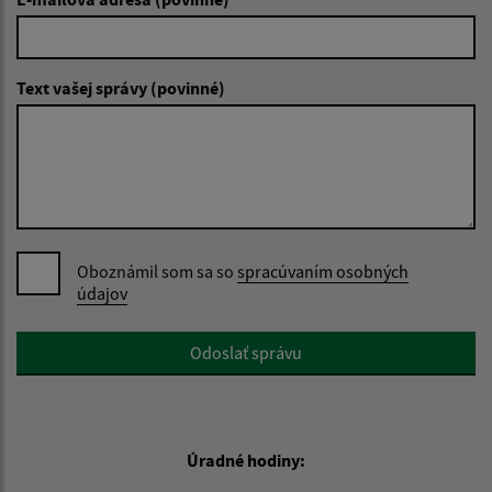
Text vašej správy (povinné)
Oboznámil som sa so
spracúvaním osobných
údajov
Google reCaptcha Response
Odoslať správu
Úradné hodiny: