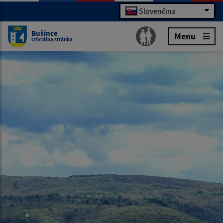
Slovenčina
Bušince
Menu
Oficiálna stránka