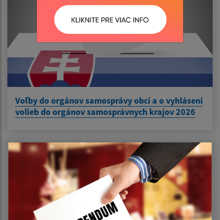
Voľby do orgánov samosprávy obcí a o vyhlásení
volieb do orgánov samosprávnych krajov 2026