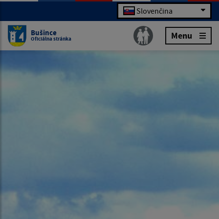
Slovenčina
Bušince
Menu
Oficiálna stránka