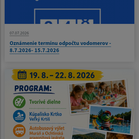
07.07.2026
Oznámenie termínu odpočtu vodomerov -
8.7.2026- 15.7.2026