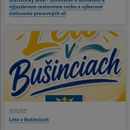
výjazdovom cestovnom ruchu a výberové
zisťovanie pracovných síl
24.06.2026
Leto v Bušinciach