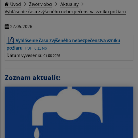
Úvod
Život v obci
Aktuality
Vyhlásenie času zvýšeného nebezpečenstva vzniku požiaru
27.05.2026
Vyhlásenie času zvýšeného nebezpečenstva vzniku
požiaru
| PDF | 0.11 Mb
Dátum vyvesenia:
01.06.2026
Zoznam aktualít: