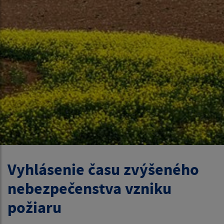
Vyhlásenie času zvýšeného
nebezpečenstva vzniku
požiaru