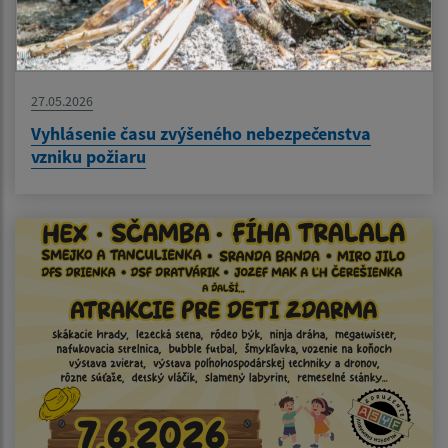
27.05.2026
Vyhlásenie času zvýšeného nebezpečenstva
vzniku požiaru