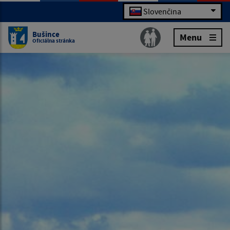
Slovenčina
Bušince
Menu
Oficiálna stránka