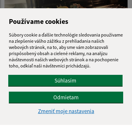
Používame cookies
Súbory cookie a ďalšie technológie sledovania používame
na zlepšenie vášho zážitku z prehliadania našich
webových stránok, na to, aby sme vám zobrazovali
prispôsobený obsah a cielené reklamy, na analýzu
návštevnosti našich webových stránok a na pochopenie
toho, odkiaľ naši návštevníci prichádzajú.
Kreatívna dielňa 2025
Súhlasím
Odmietam
Zmeniť moje nastavenia