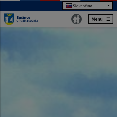
Slovenčina
Bušince
Menu
Oficiálna stránka