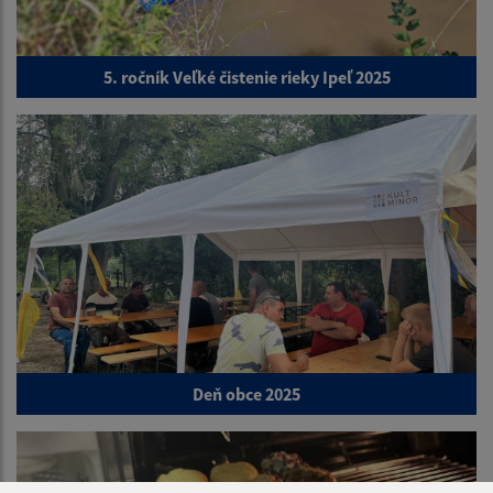
5. ročník Veľké čistenie rieky Ipeľ 2025
Deň obce 2025