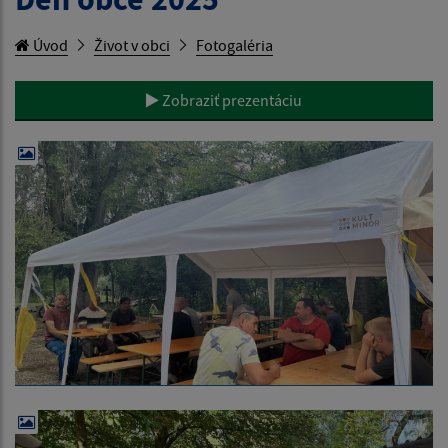
Úvod
Život v obci
Fotogaléria
Zobraziť prezentáciu