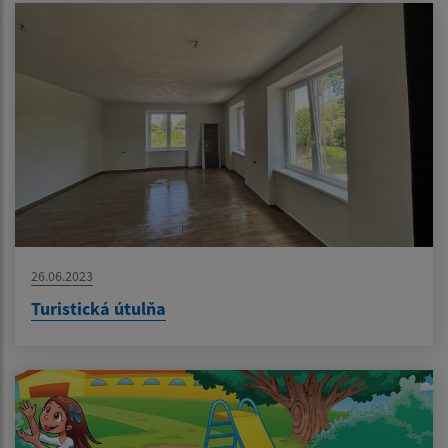
26.06.2023
Turistická útulňa