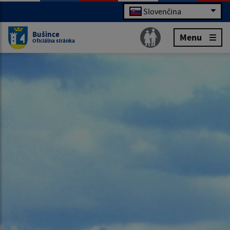
Slovenčina
Bušince
Menu
Oficiálna stránka