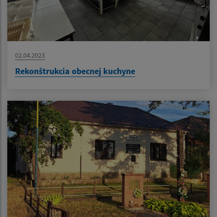
02.04.2023
Rekonštrukcia obecnej kuchyne