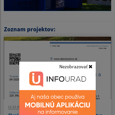
Zoznam projektov:
Nezobrazovať
11.12.2025