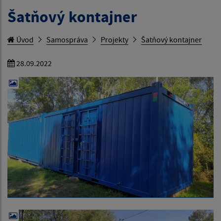
Šatňový kontajner
Úvod
Samospráva
Projekty
Šatňový kontajner
28.09.2022