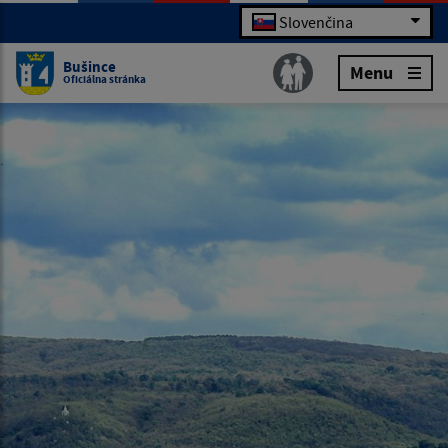
Slovenčina
Bušince
Menu
Oficiálna stránka