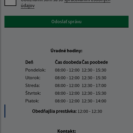
údajov
Google reCaptcha Response
Odoslať správu
Úradné hodiny:
Deň
Čas doobeda
Čas poobede
Pondelok:
08:00 - 12:00
12:30 - 15:30
Utorok:
08:00 - 12:00
12:30 - 15:30
Streda:
08:00 - 12:00
12:30 - 17:00
Štvrtok:
08:00 - 12:00
12:30 - 15:30
Piatok:
08:00 - 12:00
12:30 - 14:00
Obedňajšia prestávka:
12:00 - 12:30
Kontakt: