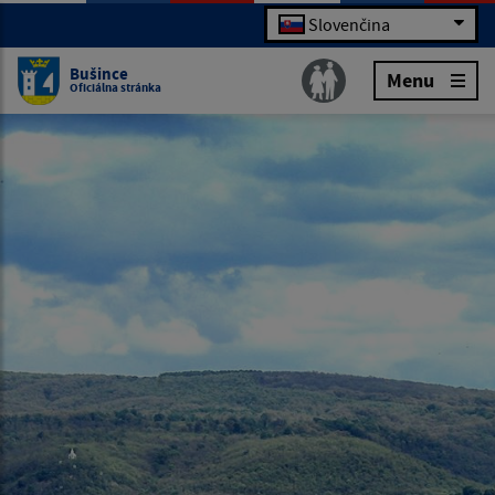
Slovenčina
Bušince
Menu
Oficiálna stránka