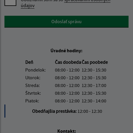
údajov
Google reCaptcha Response
Odoslať správu
Úradné hodiny:
Deň
Čas doobeda
Čas poobede
Pondelok:
08:00 - 12:00
12:30 - 15:30
Utorok:
08:00 - 12:00
12:30 - 15:30
Streda:
08:00 - 12:00
12:30 - 17:00
Štvrtok:
08:00 - 12:00
12:30 - 15:30
Piatok:
08:00 - 12:00
12:30 - 14:00
Obedňajšia prestávka:
12:00 - 12:30
Kontakt: